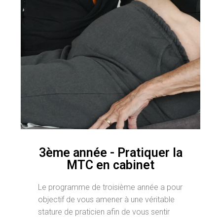
3ème année - Pratiquer la
MTC en cabinet
Le programme de troisième année a pour
objectif de vous amener à une véritable
stature de praticien afin de vous sentir