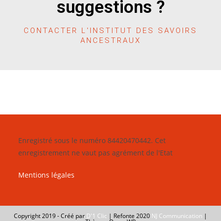
suggestions ?
CONTACTER L'INSTITUT DES SAVOIRS
ANCESTRAUX
Enregistré sous le numéro 84420470442. Cet
enregistrement ne vaut pas agrément de l'Etat
Mentions légales
Copyright 2019 - Créé par
D'1 Clic
| Refonte 2020
NJ Communication
|