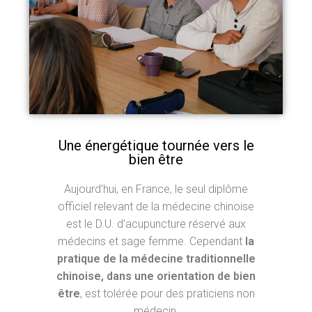
Une énergétique tournée vers le
bien être
Aujourd’hui, en France, le seul diplôme
officiel relevant de la médecine chinoise
est le D.U. d’acupuncture réservé aux
médecins et sage femme. Cependant
la
pratique de la médecine traditionnelle
chinoise, dans une orientation de bien
être
, est tolérée pour des praticiens non
médecin.