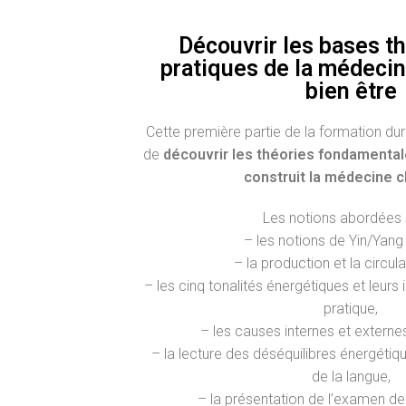
Découvrir les bases t
pratiques de la médecin
bien être
Cette première partie de la formation du
de
découvrir les théories fondamentale
construit la médecine c
Les notions abordées 
– les notions de Yin/Yang 
– la production et la circula
– les cinq tonalités énergétiques et leurs 
pratique,
– les causes internes et externe
– la lecture des déséquilibres énergétiq
de la langue,
– la présentation de l’examen de