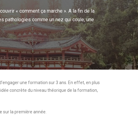
couvrir « comment ça marche ». A la fin de la
es pathologies comme un nez qui coule, une
 d’engager une formation sur 3 ans. En effet, en plus
idée concrète du niveau théorique de la formation,
ée sur la première année.