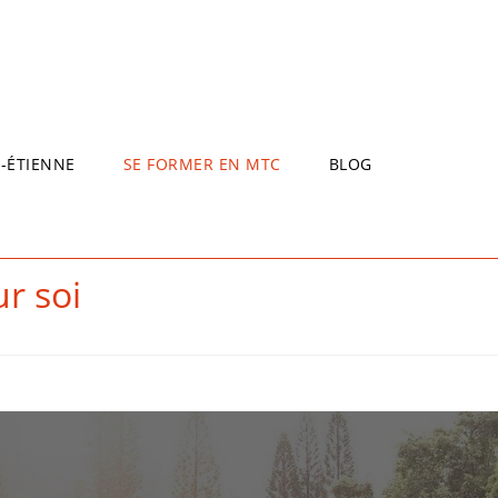
T-ÉTIENNE
SE FORMER EN MTC
BLOG
r soi