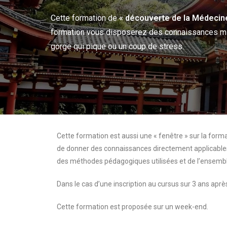
Cette formation de
« découverte de la Médecin
formation vous disposerez des connaissances min
gorge qui pique ou un coup de stress.
Cette formation est aussi une « fenêtre » sur la forma
de donner des connaissances directement applicables 
des méthodes pédagogiques utilisées et de l’ensembl
Dans le cas d’une inscription au cursus sur 3 ans apr
Cette formation est proposée sur un week-end.