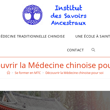
MÉDECINE TRADITIONNELLE CHINOISE
UNE ÉCOLE À SAIN
CONTACT
uvrir la Médecine chinoise pou
>
Se former en MTC
>
Découvrir la Médecine chinoise pour soi