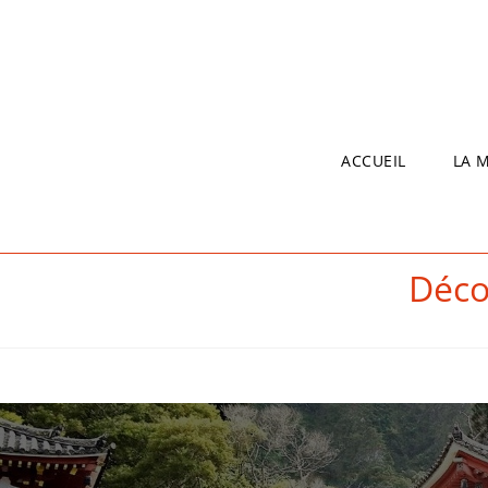
ACCUEIL
LA 
Déco