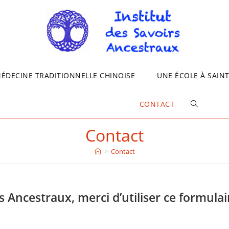
MÉDECINE TRADITIONNELLE CHINOISE
UNE ÉCOLE À SAIN
CONTACT
TOGGLE
Contact
WEBSITE
>
Contact
SEARCH
s Ancestraux, merci d’utiliser ce formulai