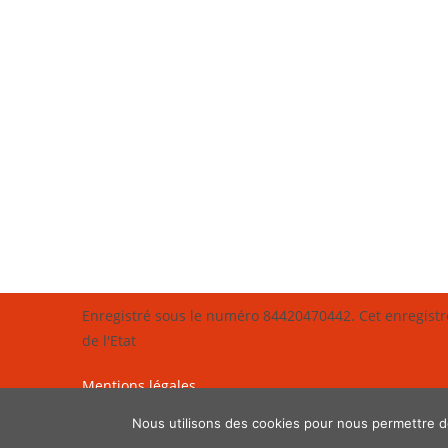
Enregistré sous le numéro 84420470442. Cet enregist
de l'Etat
Mentions légales
Nous utilisons des cookies pour nous permettre de 
Copy